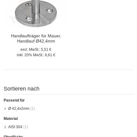
Handlaufträger für Mauer,
Handlauf Ø42,4mm
excl. MwSt.:
5,51 €
inkl. 20% MwSt.:
6,61 €
Sortieren nach
Passend für
Ø 42,4x2mm
(1)
Material
AISI 304
(1)