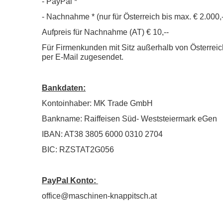
- PayPal
*
- Nachnahme
*
(nur für Österreich bis max. € 2.000,-
Aufpreis für Nachnahme (AT) € 10,--
Für Firmenkunden mit Sitz außerhalb von Österreich
per E-Mail zugesendet.
Bankdaten:
Kontoinhaber: MK Trade GmbH
Bankname: Raiffeisen Süd- Weststeiermark eGen
IBAN: AT38 3805 6000 0310 2704
BIC: RZSTAT2G056
PayPal Konto:
office@maschinen-knappitsch.at