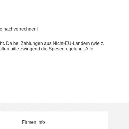
ese nachverrechnen!
ht. Da bei Zahlungen aus Nicht-EU-Ländern (wie z.
üllen bitte zwingend die Spesenregelung
„Alle
Firmen Info