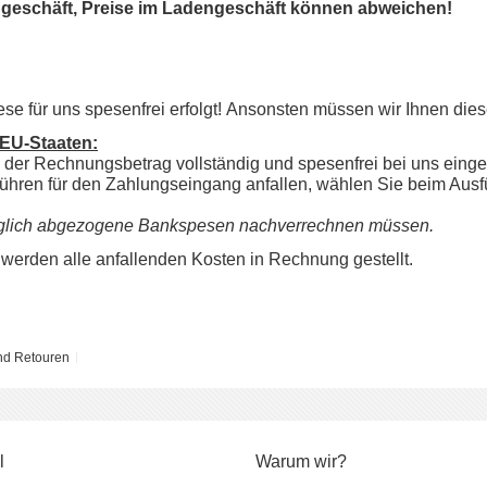
engeschäft, Preise im Ladengeschäft können abweichen!
iese für uns spesenfrei erfolgt! Ansonsten müssen wir Ihnen di
-EU-Staaten:
ss der Rechnungsbetrag
vollständig und spesenfrei
bei uns einge
ühren für den Zahlungseingang anfallen, wählen Sie beim Ausf
träglich abgezogene Bankspesen nachverrechnen müssen.
werden alle anfallenden Kosten in Rechnung gestellt.
nd Retouren
l
Warum wir?