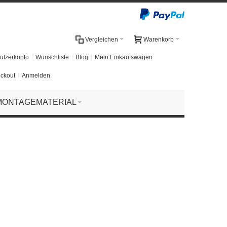
Vergleichen
Warenkorb
utzerkonto
Wunschliste
Blog
Mein Einkaufswagen
ckout
Anmelden
MONTAGEMATERIAL