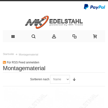
Startseite
Montagematerial
Für RSS Feed anmelden
Montagematerial
Sortieren nach