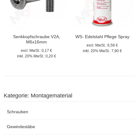
Senkkopfschraube V2A,
WS- Edelstahl Pflege Spray
M6x16mm
excl. MwSt.:
6,58 €
excl. MwSt.:
0,17 €
inkl. 20% MwSt.:
7,90 €
inkl. 20% MwSt.:
0,20 €
Kategorie: Montagematerial
Schrauben
Gewindestäbe