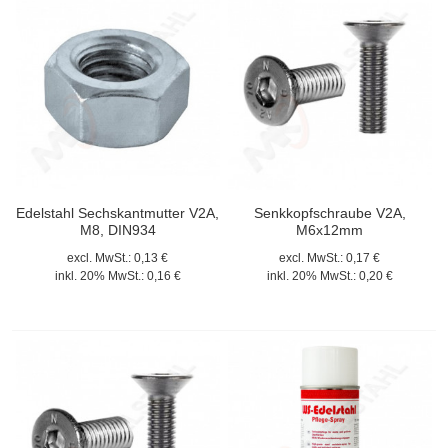
Edelstahl Sechskantmutter V2A,
Senkkopfschraube V2A,
M8, DIN934
M6x12mm
excl. MwSt.:
0,13 €
excl. MwSt.:
0,17 €
inkl. 20% MwSt.:
0,16 €
inkl. 20% MwSt.:
0,20 €