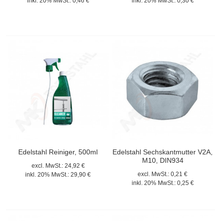
inkl. 20% MwSt.:
0,46 €
inkl. 20% MwSt.:
0,30 €
Edelstahl Reiniger, 500ml
Edelstahl Sechskantmutter V2A,
M10, DIN934
excl. MwSt.:
24,92 €
excl. MwSt.:
0,21 €
inkl. 20% MwSt.:
29,90 €
inkl. 20% MwSt.:
0,25 €