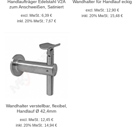
Handlaufträger Edelstahl V2A
Wandhalter für Handlauf eckig
zum Anschweißen, Satiniert
excl. MwSt.:
12,90 €
excl. MwSt.:
6,39 €
inkl. 20% MwSt.:
15,48 €
inkl. 20% MwSt.:
7,67 €
Wandhalter verstellbar, flexibel,
Handlauf Ø 42,4mm
excl. MwSt.:
12,45 €
inkl. 20% MwSt.:
14,94 €