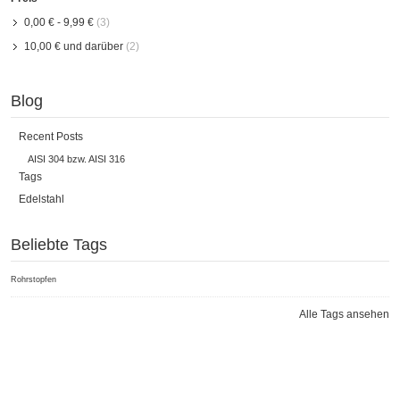
0,00 €
-
9,99 €
(3)
10,00 €
und darüber
(2)
Blog
Recent Posts
AISI 304 bzw. AISI 316
Tags
Edelstahl
Beliebte Tags
Rohrstopfen
Alle Tags ansehen