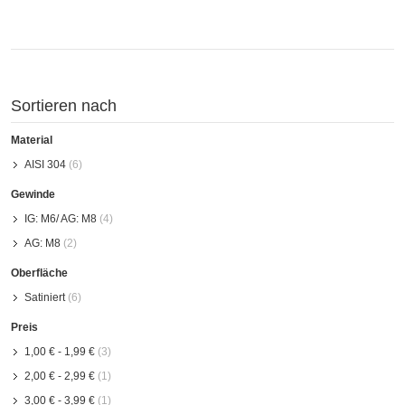
Sortieren nach
Material
AISI 304
(6)
Gewinde
IG: M6/ AG: M8
(4)
AG: M8
(2)
Oberfläche
Satiniert
(6)
Preis
1,00 €
-
1,99 €
(3)
2,00 €
-
2,99 €
(1)
3,00 €
-
3,99 €
(1)