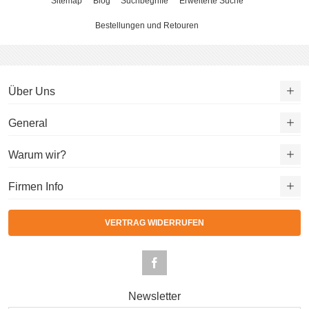
Sitemap
Blog
Suchbegriffe
Erweiterte Suche
Bestellungen und Retouren
Über Uns
General
Warum wir?
Firmen Info
VERTRAG WIDERRUFEN
Newsletter