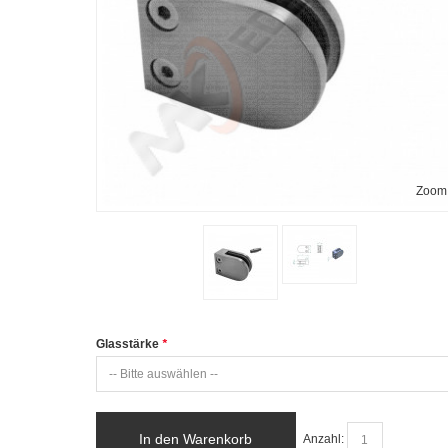
Zoom
Glasstärke
*
In den Warenkorb
Anzahl: