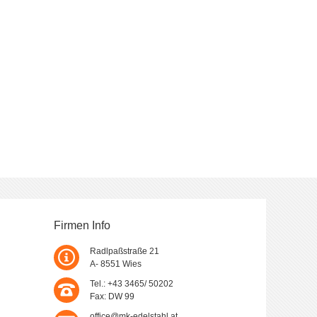
Firmen Info
Radlpaßstraße 21
A- 8551 Wies
Tel.: +43 3465/ 50202
Fax: DW 99
office@mk-edelstahl.at