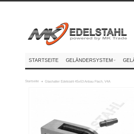
STARTSEITE
GELÄNDERSYSTEM
GEL
Startseite
Glashalter Edelstahl 45x63 Anbau Flach, V4A