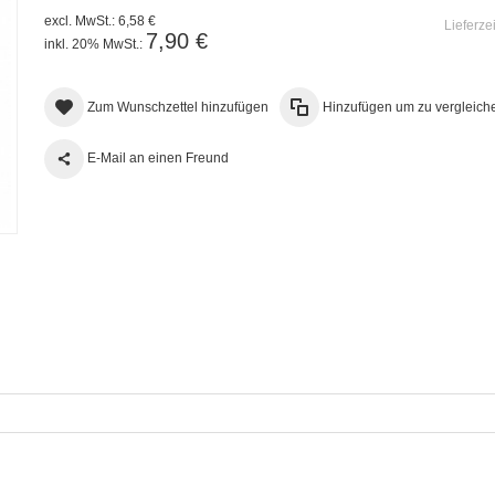
excl. MwSt.:
6,58 €
Lieferze
7,90 €
inkl. 20% MwSt.:
Zum Wunschzettel hinzufügen
Hinzufügen um zu vergleich
E-Mail an einen Freund