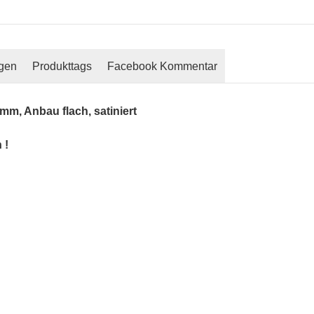
gen
Produkttags
Facebook Kommentar
mm, Anbau flach, satiniert
 !