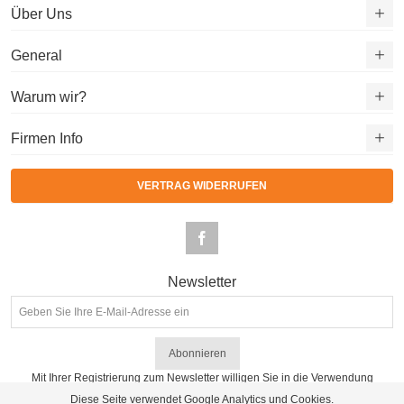
Über Uns
General
Warum wir?
Firmen Info
VERTRAG WIDERRUFEN
Newsletter
Abonnieren
Mit Ihrer Registrierung zum Newsletter willigen Sie in die Verwendung
Ihrer personenbezogenen Daten nach Maßgabe der
Datenschutzhinweise
Diese Seite verwendet Google Analytics und Cookies.