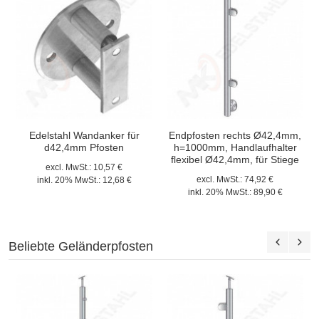
Edelstahl Wandanker für
Endpfosten rechts Ø42,4mm,
d42,4mm Pfosten
h=1000mm, Handlaufhalter
flexibel Ø42,4mm, für Stiege
excl. MwSt.:
10,57 €
excl. MwSt.:
74,92 €
inkl. 20% MwSt.:
12,68 €
inkl. 20% MwSt.:
89,90 €
Beliebte Geländerpfosten